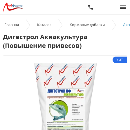
Главная
Каталог
Кормовые добавки
Диг
Дигестрол Аквакультура
(Повышение привесов)
ХИТ