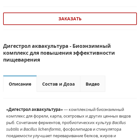
ЗАКАЗАТЬ
Дигестрол аквакультура - Биоэнзимный
комплекс для повышения эффективности
пищеварения
Описание
Состав и Доза
Видео
«Дигестрол аквакультура»
— комплексный биоэнзимный
комплекс для форели, карпа, осетровых и других ценных видов
рыб. Сочетание ферментов, пробиотических культур
Bacillus
subtilis
и
Bacillus
licheniformis
, фосфолипидов и стимулятора
поедаемости улучшает переваривание белков, жиров и