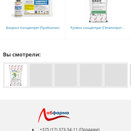
Рунеон концентрат (Гепатопротектор)
Биорост Концентрат (Пробиотик)
Вы смотрели:
+375 (17) 373-54-11 (Продажи)