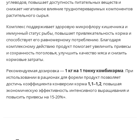
углеводов, повышает доступность питательных веществ и
снижает негативное влияние труднопереваримых компонентов
растительного сырья.
Комплекс поддерживает здоровую микрофлору кишечника и
иммунный статус рыбы, повышает привлекательность корма и
способствует его равномерному потреблению. Благодаря
комплексному действию продукт помогает увеличить привесы
и сохранность поголовья, улучшить качество мяса и снизить
кормовые затраты.
Рекомендуемая дозировка —
1 кг на 1 тонну комбикорма
. При
использовании в рационах для форели продукт позволяет
достичь коэффициента конверсии корма
1,1–1,2
, повышая
экономическую эффективность интенсивного выращивания и
повысить привесы на 15-20%».