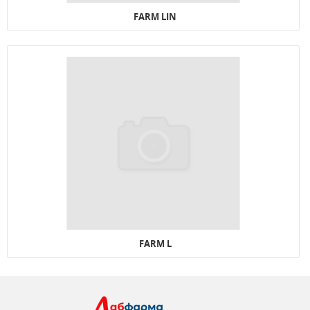
FARM LIN
FARM L