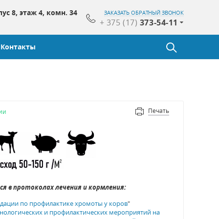
пус 8, этаж 4, комн. 34
ЗАКАЗАТЬ ОБРАТНЫЙ ЗВОНОК
+ 375 (17)
373-54-11
Контакты
Печать
ии
ся в протоколах лечения и кормления:
дации по профилактике хромоты у коров
"
хнологических и профилактических мероприятий на