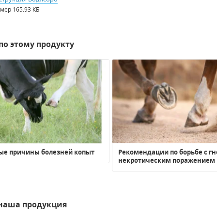
змер
165.93 КБ
по этому продукту
ые причины болезней копыт
Рекомендации по борьбе с гн
некротическим поражением 
 наша продукция