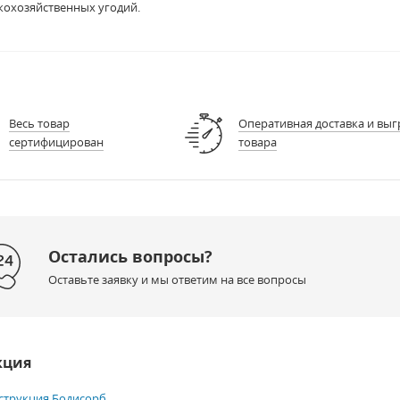
кохозяйственных угодий.
Весь товар
Оперативная доставка и выг
сертифицирован
товара
Остались вопросы?
Оставьте заявку и мы ответим на все вопросы
кция
струкция Бодисорб