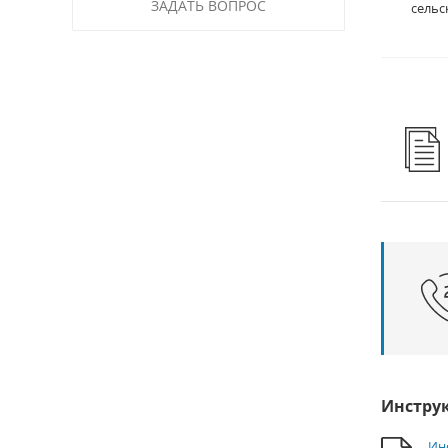
ЗАДАТЬ ВОПРОС
сельс
Инстру
Ин