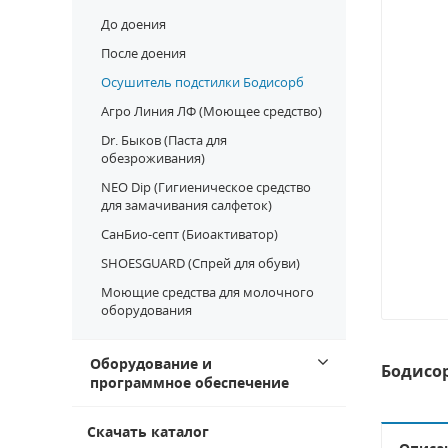
До доения
После доения
Осушитель подстилки Бодисорб
Агро Линия ЛФ (Моющее средство)
Dr. Быков (Паста для
обезроживания)
NEO Dip (Гигиеническое средство
для замачивания салфеток)
СанБио-септ (Биоактиватор)
SHOESGUARD (Спрей для обуви)
Моющие средства для молочного
оборудования
Оборудование и
Бодисор
программное обеспечение
Скачать каталог