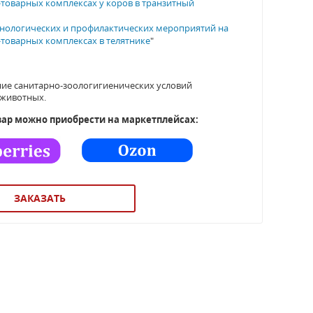
товарных комплексах у коров в транзитный
хнологических и профилактических мероприятий на
товарных комплексах в телятнике
"
ие санитарно-зоологигиенических условий
 животных.
ар можно приобрести на маркетплейсах:
ЗАКАЗАТЬ