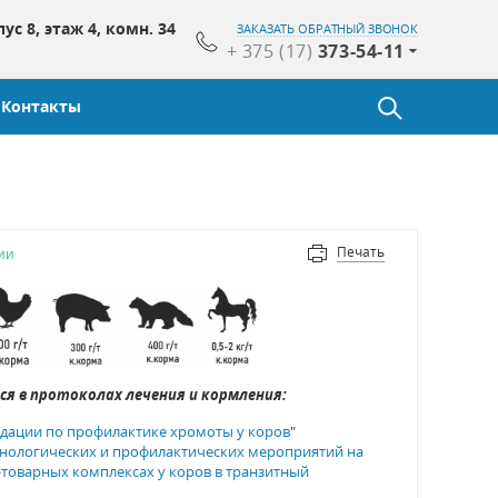
пус 8, этаж 4, комн. 34
ЗАКАЗАТЬ ОБРАТНЫЙ ЗВОНОК
+ 375 (17)
373-54-11
Контакты
Печать
ии
ся в протоколах лечения и кормления:
дации по профилактике хромоты у коров
"
хнологических и профилактических мероприятий на
товарных комплексах у коров в транзитный