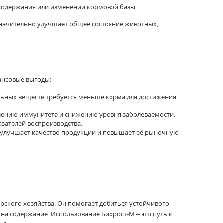
 содержания или изменении кормовой базы.
 значительно улучшает общее состояние животных,
ансовые выгоды:
ельных веществ требуется меньше корма для достижения
лению иммунитета и снижению уровня заболеваемости.
зателей воспроизводства.
 улучшает качество продукции и повышает её рыночную
ерского хозяйства. Он помогает добиться устойчивого
на содержание. Использование Биорост-М – это путь к