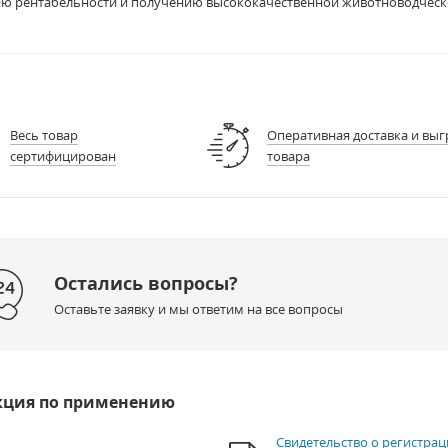
 рентабельности и получению высококачественной животноводческ
Весь товар
Оперативная доставка и выг
сертифицирован
товара
Остались вопросы?
Оставьте заявку и мы ответим на все вопросы
кция по применению
Свидетельство о регистрац