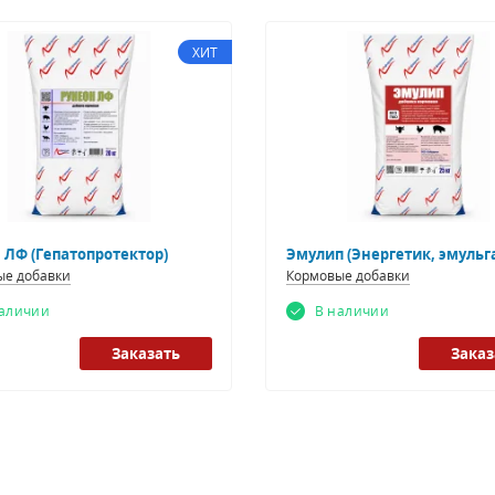
ХИТ
 ЛФ (Гепатопротектор)
Эмулип (Энергетик, эмульг
ые добавки
Кормовые добавки
наличии
В наличии
Заказать
Заказ