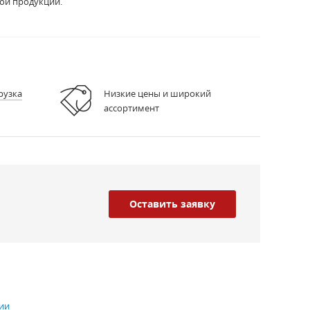
ой продукции.
рузка
Низкие цены и широкий
ассортимент
Оставить заявку
ии