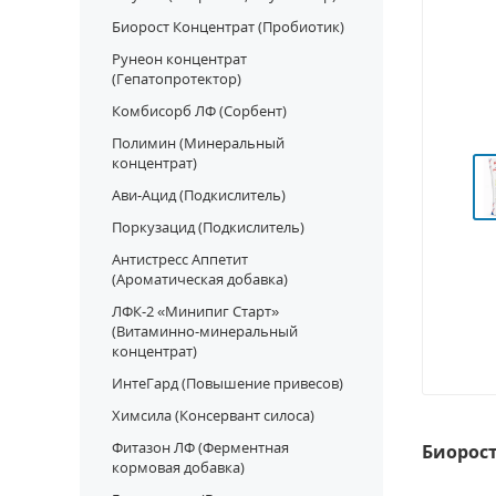
Биорост Концентрат (Пробиотик)
Рунеон концентрат
(Гепатопротектор)
Комбисорб ЛФ (Сорбент)
Полимин (Минеральный
концентрат)
Ави-Ацид (Подкислитель)
Поркузацид (Подкислитель)
Антистресс Аппетит
(Ароматическая добавка)
ЛФК-2 «Минипиг Старт»
(Витаминно-минеральный
концентрат)
ИнтеГард (Повышение привесов)
Химсила (Консервант силоса)
Фитазон ЛФ (Ферментная
Биорост
кормовая добавка)