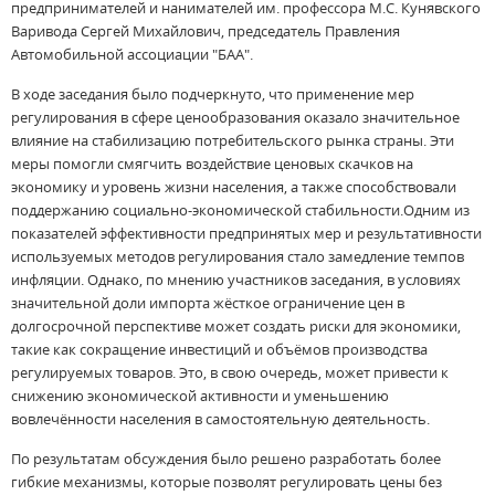
предпринимателей и нанимателей им. профессора М.С. Кунявского
Варивода Сергей Михайлович, председатель Правления
Автомобильной ассоциации "БАА".
В ходе заседания было подчеркнуто, что применение мер
регулирования в сфере ценообразования оказало значительное
влияние на стабилизацию потребительского рынка страны. Эти
меры помогли смягчить воздействие ценовых скачков на
экономику и уровень жизни населения, а также способствовали
поддержанию социально-экономической стабильности.Одним из
показателей эффективности предпринятых мер и результативности
используемых методов регулирования стало замедление темпов
инфляции. Однако, по мнению участников заседания, в условиях
значительной доли импорта жёсткое ограничение цен в
долгосрочной перспективе может создать риски для экономики,
такие как сокращение инвестиций и объёмов производства
регулируемых товаров. Это, в свою очередь, может привести к
снижению экономической активности и уменьшению
вовлечённости населения в самостоятельную деятельность.
По результатам обсуждения было решено разработать более
гибкие механизмы, которые позволят регулировать цены без