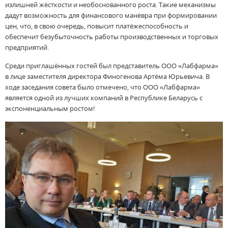
излишней жёсткости и необоснованного роста. Такие механизмы
дадут возможность для финансового манёвра при формировании
цен, что, в свою очередь, повысит платёжеспособность и
обеспечит безубыточность работы производственных и торговых
предприятий.
Среди приглашённых гостей был представитель ООО «Лабфарма»
в лице заместителя директора Финогенова Артёма Юрьевича. В
ходе заседания совета было отмечено, что ООО «Лабфарма»
является одной из лучших компаний в Республике Беларусь с
экспоненциальным ростом!