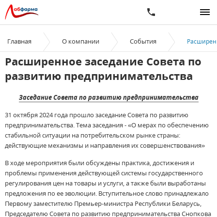
Главная
О компании
События
Расширенн
Расширенное заседание Совета по
развитию предпринимательства
Заседание Совета по развитию предпринимательства
31 октября 2024 года прошло заседание Совета по развитию
предпринимательства. Тема заседания - «О мерах по обеспечению
стабильной ситуации на потребительском рынке страны:
действующие механизмы и направления их совершенствования»
В ходе мероприятия были обсуждены практика, достижения и
проблемы применения действующей системы государственного
регулирования цен на товары и услуги, а также были выработаны
предложения по ее эволюции. Вступительное слово принадлежало
Первому заместителю Премьер-министра Республики Беларусь,
Председателю Совета по развитию предпринимательства Снопкова