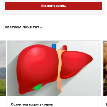
Оставить заявку
Советуем почитать
Обзор гепатопротектеров