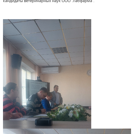
кандидаты ветеринарных наук ООО “Лабфарма”.