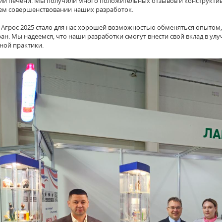
ий печени. Мы
получили много положительных отзывов и конструктив
м совершенствовании наших разработок.
 Агрос 2025 стало для нас хорошей возможностью обменяться
опытом,
ран. Мы
надеемся, что наши разработки смогут внести свой вклад в у
ной практики.