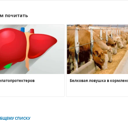
ем почитать
епатопротектеров
Белковая ловушка в кормлен
ОБЩЕМУ СПИСКУ