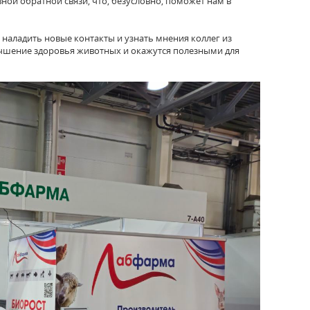
ной обратной связи, что,
безусловно, поможет нам в
 наладить новые контакты и узнать мнения коллег из
лучшение здоровья
животных и окажутся полезными для